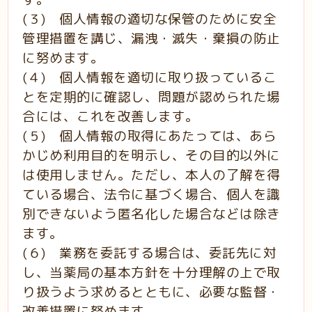
(３) 個人情報の適切な保管のために安全
管理措置を講じ、漏洩・滅失・棄損の防止
に努めます。
(４) 個人情報を適切に取り扱っているこ
とを定期的に確認し、問題が認められた場
合には、これを
改善します。
(５) 個人情報の取得にあたっては、あら
かじめ利用目的を明示し、その目的以外に
は使用しませ
ん。
ただし、本人の了解を得
ている場合、法令に基づく場合、個人を識
別できないよう匿名化
した場合などは除き
ます。
(６) 業務を委託する場合は、委託先に対
し、当薬局の基本方針を十分理解の上で取
り扱うよう求め
るとともに、必要な監督・
改善措置に努め
ます。