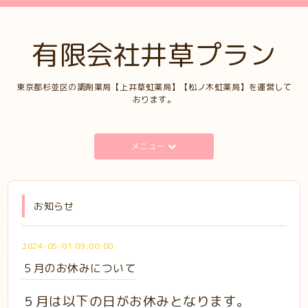
有限会社井草プラン
東京都杉並区の調剤薬局【上井草虹薬局】【松ノ木虹薬局】を運営して
おります。
メニュー
お知らせ
2024-05-01 09:00:00
５月のお休みについて
５月は以下の日がお休みとなります。