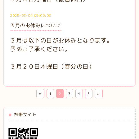
2025-03-01 09:00:00
３月のお休みについて
３月は以下の日がお休みとなります。
予めご了承ください。
３月２０日木曜日（春分の日）
«
1
2
3
4
5
»
携帯サイト