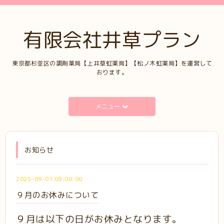
有限会社井草プラン
東京都杉並区の調剤薬局【上井草虹薬局】【松ノ木虹薬局】を運営して
おります。
メニュー
お知らせ
2025-09-01 09:00:00
９月のお休みについて
９月は以下の日がお休みとなります。