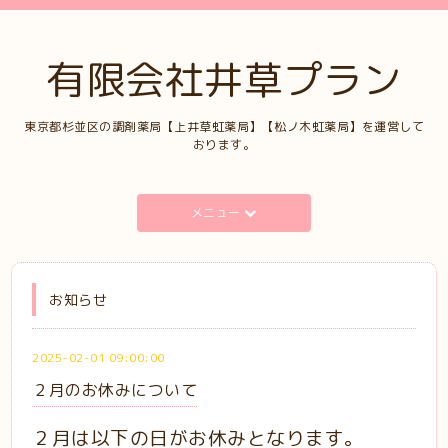
有限会社井草プラン
東京都杉並区の調剤薬局【上井草虹薬局】【松ノ木虹薬局】を運営して
おります。
メニュー
お知らせ
2025-02-01 09:00:00
２月のお休みについて
２月は以下の日がお休みとなります。